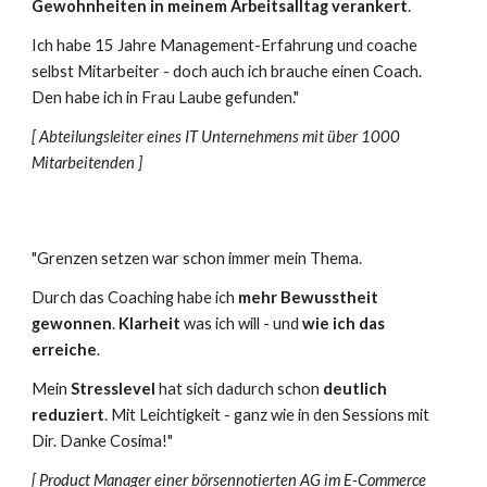
Gewohnheiten in meinem Arbeitsalltag verankert
.
Ich habe 15 Jahre Management-Erfahrung und coache
selbst Mitarbeiter - doch auch ich brauche einen Coach.
Den habe ich in Frau Laube gefunden."
[ Abteilungsleiter eines IT Unternehmens mit über 1000
Mitarbeitenden ]
"Grenzen setzen war schon immer mein Thema.
Durch das Coaching habe ich
mehr Bewusstheit
gewonnen
.
Klarheit
was ich will
- und
wie ich das
erreiche
.
Mein
Stresslevel
hat sich dadurch schon
deutlich
reduziert
. Mit Leichtigkeit - ganz wie in den Sessions mit
Dir. Danke Cosima!"
[ Product Manager einer börsennotierten AG im E-Commerce