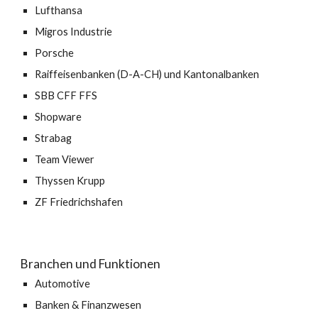
Lufthansa
Migros Industrie
Porsche
Raiffeisenbanken (D-A-CH) und Kantonalbanken
SBB CFF FFS
Shopware
Strabag
Team Viewer
Thyssen Krupp
ZF Friedrichshafen
Branchen und Funktionen
Automotive
Banken & Finanzwesen