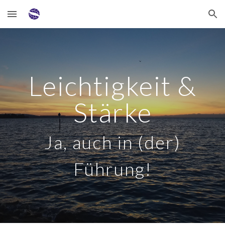
Skip to main content
Skip to navigation
Leichtigkeit &
Stärke
Ja, auch in (der)
Führung!